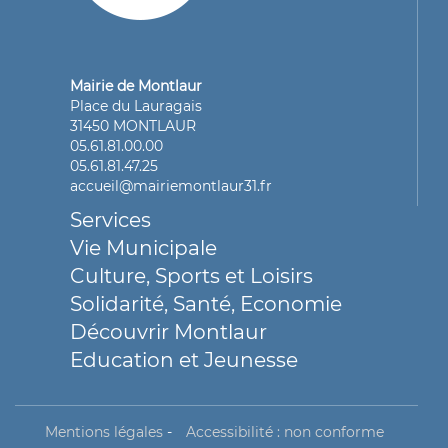
Mairie de Montlaur
Place du Lauragais
31450 MONTLAUR
05.61.81.00.00
05.61.81.47.25
accueil@mairiemontlaur31.fr
Services
Vie Municipale
Culture, Sports et Loisirs
Solidarité, Santé, Economie
Découvrir Montlaur
Education et Jeunesse
Mentions légales
-
Accessibilité : non conforme