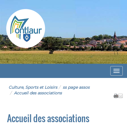
Montlaur
Menu
Culture, Sports et Loisirs
ss page assos
Accueil des associations
Accueil des associations