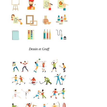
Dessin et Graff