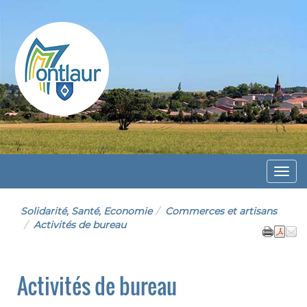
Montlaur
Menu
Solidarité, Santé, Economie
Commerces et artisans
Activités de bureau
Activités de bureau