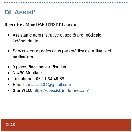
DL Assist’
Directrice : Mme DARTENSET Laurence
Assistante administrative et secrétaire médicale
indépendante
Services pour professions paramédicales, artisans et
particuliers
9 place Place sol du Planties
31450 Montlaur
Téléphone : 06 11 64 49 66
E-mail :
dlassist.31
@
gmail.com
Site WEB:
https://dlassist.jimdofree.com/
CCAS