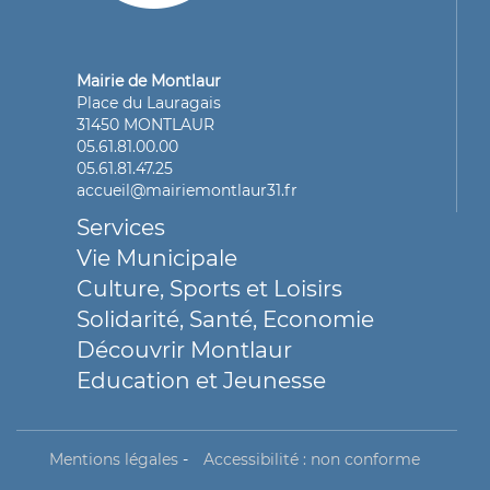
Mairie de Montlaur
Place du Lauragais
31450 MONTLAUR
05.61.81.00.00
05.61.81.47.25
accueil@mairiemontlaur31.fr
Services
Vie Municipale
Culture, Sports et Loisirs
Solidarité, Santé, Economie
Découvrir Montlaur
Education et Jeunesse
Mentions légales
-
Accessibilité : non conforme