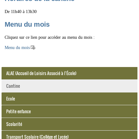
De 11h40 à 13h30
Menu du mois
Cliquez sur ce lien pour accéder au menu du mois :
Menu du mois
ALAE (Accueil de Loisirs Associé à l’École)
Cantine
Ecole
Petite enfance
Scolarité
Transport Scolaire (Collége et Lycée)