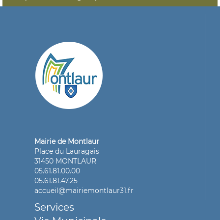
Mairie de Montlaur
Place du Lauragais
31450 MONTLAUR
05.61.81.00.00
05.61.81.47.25
accueil@mairiemontlaur31.fr
Services