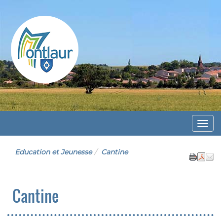
Montlaur
Menu
Education et Jeunesse
Cantine
Cantine