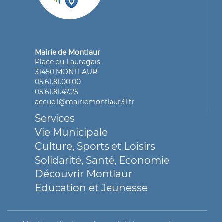
Mairie de Montlaur
Place du Lauragais
31450 MONTLAUR
05.61.81.00.00
05.61.81.47.25
accueil@mairiemontlaur31.fr
Services
Vie Municipale
Culture, Sports et Loisirs
Solidarité, Santé, Economie
Découvrir Montlaur
Education et Jeunesse