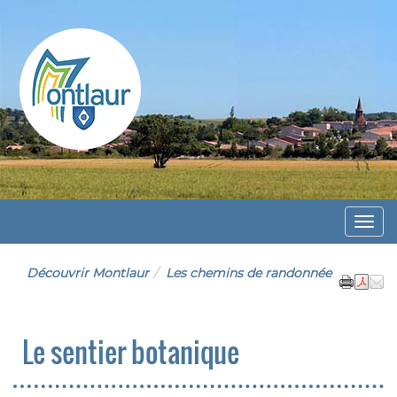
Montlaur
Menu
Découvrir Montlaur
Les chemins de randonnée
Le sentier botanique