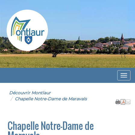
Montlaur
Menu
Découvrir Montlaur
Chapelle Notre-Dame de Maravals
Chapelle Notre-Dame de