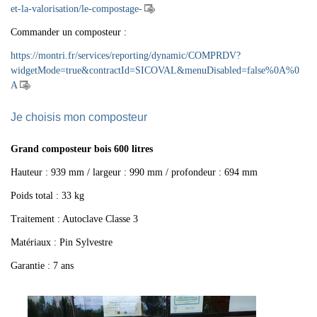
et-la-valorisation/le-compostage-
Commander un composteur :
https://montri.fr/services/reporting/dynamic/COMPRDV?
widgetMode=true&contractId=SICOVAL&menuDisabled=false%0A%0
A
Je choisis mon composteur
Grand composteur bois 600 litres
Hauteur : 939 mm / largeur : 990 mm / profondeur : 694 mm
Poids total : 33 kg
Traitement : Autoclave Classe 3
Matériaux : Pin Sylvestre
Garantie : 7 ans