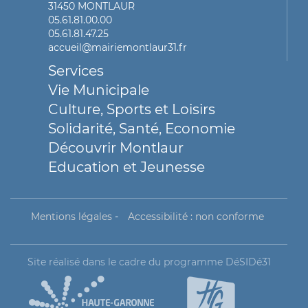
31450 MONTLAUR
05.61.81.00.00
05.61.81.47.25
accueil@mairiemontlaur31.fr
Services
Vie Municipale
Culture, Sports et Loisirs
Solidarité, Santé, Economie
Découvrir Montlaur
Education et Jeunesse
Mentions légales
-
Accessibilité : non conforme
Site réalisé dans le cadre du programme DéSIDé31