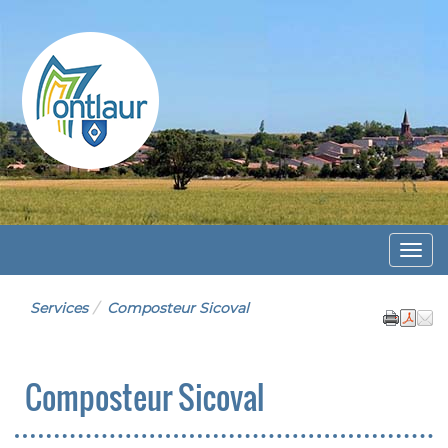
Montlaur
Menu
Services
Composteur Sicoval
Composteur Sicoval