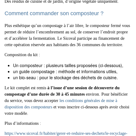
Des résidus de cuisine et de jardin, d’origine végétale uniquement.
Comment commander son composteur ?
Plus esthétique qu’un compostage à l’air libre, le composteur fermé vous
permet de réduire l’encombrement au sol, de conserver l’endroit propre
et d’accélérer la fermentation. Le Sicoval participe au financement de
cette opération réservée aux habitants des 36 communes du territoire.
Composition du kit :
Un composteur : plusieurs tailles proposées (ci-dessous),
un guide compostage : méthode et informations utiles,
un bio-seau : pour le stockage des déchets de cuisine.
Le kit complet est remis
à l’issue d’une session de découverte du
compostage d’une durée de 30 à 45 minutes
environ. Pour bénéficier
du service, vous devez accepter
les conditions générales de mise à
disposition des composteurs
et vous inscrire ci-dessous après avoir choisi
votre modèle.
Plus d’informations :
https://www.sicoval.fr/habiter/gerer-et-reduire-ses-dechets/le-recyclage-