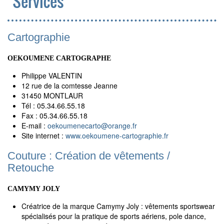
Services
Cartographie
OEKOUMENE CARTOGRAPHE
Philippe VALENTIN
12 rue de la comtesse Jeanne
31450 MONTLAUR
Tél : 05.34.66.55.18
Fax : 05.34.66.55.18
E-mail :
oekoumenecarto
@
orange.fr
Site internet :
www.oekoumene-cartographie.fr
Couture : Création de vêtements /
Retouche
CAMYMY JOLY
Créatrice de la marque Camymy Joly : vêtements sportswear
spécialisés pour la pratique de sports aériens, pole dance,