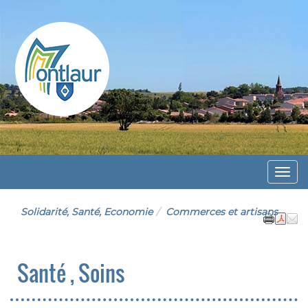
Montlaur
Menu
Solidarité, Santé, Economie
Commerces et artisans
Santé , Soins