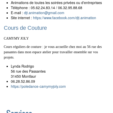
Animations de toutes les soirées privées ou d'entreprises
Téléphone : 05.62.24.83.14 / 06.32.95.88.68
E-mail :
djt.animation
@
gmail.com
Site internet :
https://www.facebook.com/djt.animation
Cours de Couture
CAMYMY JOLY
Cours réguliers de couture : je vous accueille chez moi au 56 rue des
passantes dans mon espace atelier pour travailler ensemble sur vos
projets.
Lynda Rodrigo
56 rue des Passantes
31450 Montlaur
06.28.52.86.09
https://poledance-camymyjoly.com