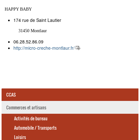
HAPPY BABY
174 rue de Saint Lautier
31450 Montlaur
06.28.52.86.09
http://micro-creche-montlaur.fr/
CCAS
Commerces et artisans
Activités de bureau
Automobile / Transports
Loisirs