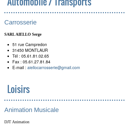
Automobile / Transports
Carrosserie
SARL AIELLO Serge
51 rue Campredon
31450 MONTLAUR
Tél : 05.61.81.02.65
Fax : 05.61.27.81.84
E-mail :
aiellocarrosserie
@
gmail.com
Loisirs
Animation Musicale
DJT Animation