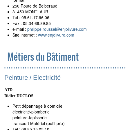
format
250 Route de Belberaud
31450 MONTLAUR
Tél : 05.61.17.96.06
Fax : 05.34.66.89.85
e-mail :
philippe.roussel
@
enjolivure.com
Site internet :
www.enjolivure.com
Métiers du Bâtiment
Peinture / Electricité
ATD
Didier DUCLOS
Petit dépannage à domicile
électricité-plomberie
peinture-tapisserie
transport Matériel (petit prix)
Tél : 06.85.15.05.10