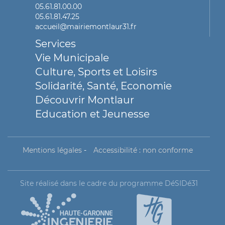
05.61.81.00.00
05.61.81.47.25
accueil@mairiemontlaur31.fr
Services
Vie Municipale
Culture, Sports et Loisirs
Solidarité, Santé, Economie
Découvrir Montlaur
Education et Jeunesse
Mentions légales
-
Accessibilité : non conforme
Site réalisé dans le cadre du programme DéSIDé31