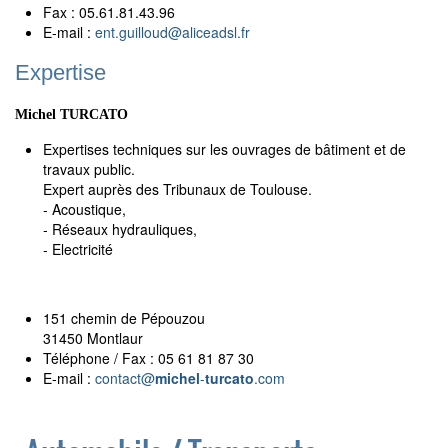
Fax : 05.61.81.43.96
E-mail :
ent.guilloud
@
aliceadsl.fr
Expertise
Michel TURCATO
Expertises techniques sur les ouvrages de bâtiment et de
travaux public.
Expert auprès des Tribunaux de Toulouse.
- Acoustique,
- Réseaux hydrauliques,
- Electricité
151 chemin de Pépouzou
31450 Montlaur
Téléphone / Fax : 05 61 81 87 30
E-mail :
contact@
michel
-
turcato
.com