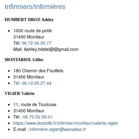
Infirmiers/Infirmières
HUMBERT DROZ Ashley
1000 route de potié
31450 Montlaur
Tél:
06.72.06.50.77
Mail: Ashley.hdidel@@gmail.com
MONTARIOL Gilles
180 Chemin des Feuillets
31450 Montlaur
Tél: 06.12.05.27.44
VIGIER Valérie
11, route de Toulouse
31450 Montlaur
Tél :
06.70.52.59.01
https://www.doctolib.fr/infirmier/montlaur/valerie-vigier
E-mail :
infirmiere.vigier
@
wanadoo.fr