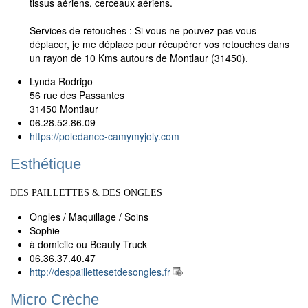
tissus aériens, cerceaux aériens.
Services de retouches : Si vous ne pouvez pas vous
déplacer, je me déplace pour récupérer vos retouches dans
un rayon de 10 Kms autours de Montlaur (31450).
Lynda Rodrigo
56 rue des Passantes
31450 Montlaur
06.28.52.86.09
https://poledance-camymyjoly.com
Esthétique
DES PAILLETTES & DES ONGLES
Ongles / Maquillage / Soins
Sophie
à domicile ou Beauty Truck
06.36.37.40.47
http://despaillettesetdesongles.fr
Micro Crèche