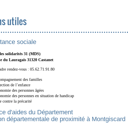
ns utiles
tance sociale
es solidarités 31 (MDS)
e du Lauragais 31320 Castanet
ndre rendez-vous : 05.62.71.91.80
mpagnement des familles
ection de l’enfance
nomie des personnes âgées
nomie des personnes en situation de handicap
e contre la précarité
ce d'aides du Département
n départementale de proximité à Montgiscard