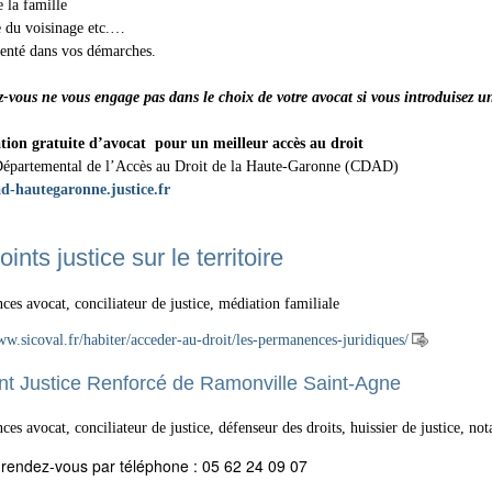
e la famille
e du voisinage etc.…
ienté dans vos démarches.
-vous ne vous engage pas dans le choix de votre avocat si vous introduisez u
tion gratuite d’avocat
pour un meilleur accès au droit
Départemental de l’Accès au Droit de la Haute-Garonne (CDAD)
-hautegaronne.justice.fr
ints justice sur le territoire
es avocat, conciliateur de justice, médiation familiale
ww.sicoval.fr/habiter/acceder-au-droit/les-permanences-juridiques/
nt Justice Renforcé de Ramonville Saint-Agne
es avocat, conciliateur de justice, défenseur des droits, huissier de justice, not
 rendez-vous par téléphone : 05 62 24 09 07