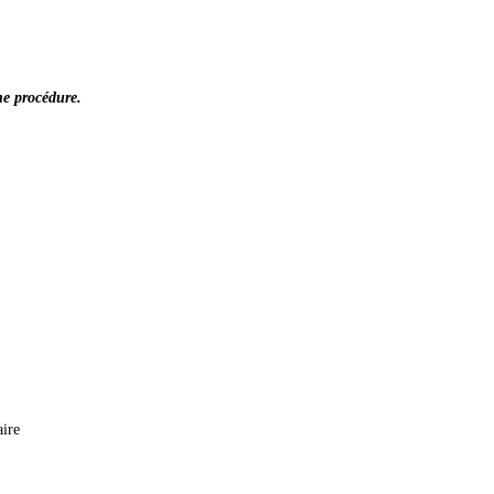
ne procédure.
aire