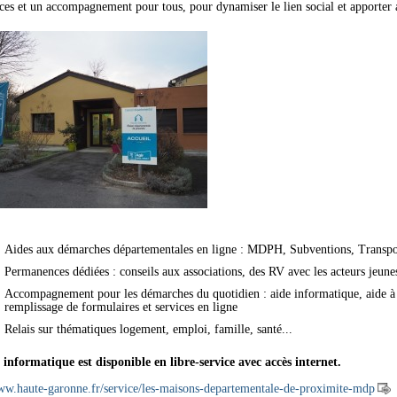
ces et un accompagnement pour tous, pour dynamiser le lien social et apporter a
Aides aux démarches départementales en ligne : MDPH, Subventions, Transports
Permanences dédiées : conseils aux associations, des RV avec les acteurs jeunes
Accompagnement pour les démarches du quotidien : aide informatique, aide à la
remplissage de formulaires et services en ligne
Relais sur thématiques logement, emploi, famille, santé...
informatique est disponible en libre-service avec accès internet.
www.haute-garonne.fr/service/les-maisons-departementale-de-proximite-mdp