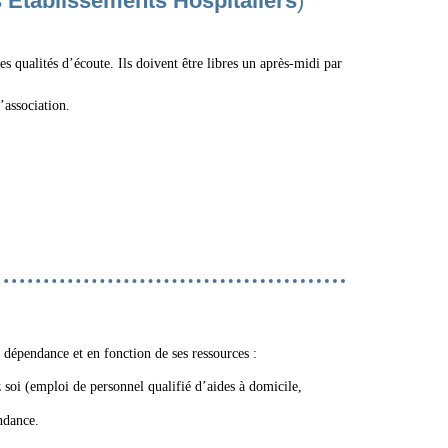
s Etablissements Hospitaliers
)
s qualités d’écoute. Ils doivent être libres un après-midi par
’association.
 dépendance et en fonction de ses ressources :
 soi (emploi de personnel qualifié d’aides à domicile,
ndance.