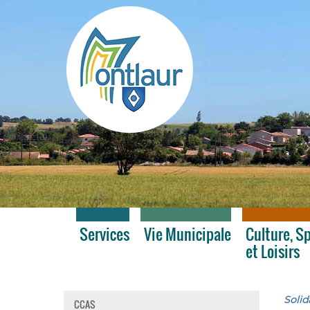
Montlaur
Services
Vie Municipale
Culture, S
et Loisirs
Solid
CCAS