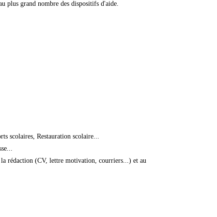
u plus grand nombre des dispositifs d'aide.
 scolaires, Restauration scolaire...
se...
 rédaction (CV, lettre motivation, courriers...) et au