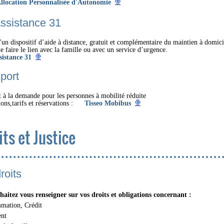
llocation Personnalisée d'Autonomie
ssistance 31
 d'un dispositif d’aide à distance, gratuit et complémentaire du maintien à domici
de faire le lien avec la famille ou avec un service d’urgence.
sistance 31
port
 à la demande pour les personnes à mobilité réduite
ons,tarifs et réservations :
Tisseo Mobibus
its et Justice
roits
haitez vous renseigner sur vos droits et obligations concernant :
mation, Crédit
nt