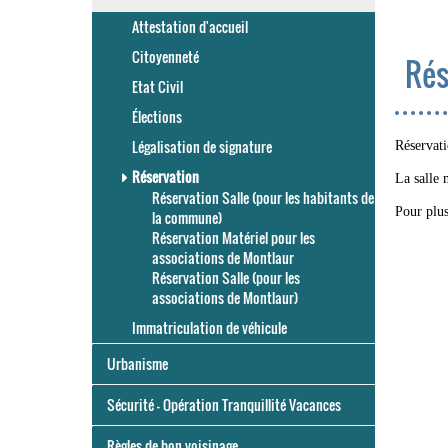
Attestation d'accueil
Citoyenneté
Rés
Etat Civil
Élections
Légalisation de signature
Réservati
Réservation
La salle 
Réservation Salle (pour les habitants de
Pour plus
la commune)
Réservation Matériel pour les
associations de Montlaur
Réservation Salle (pour les
associations de Montlaur)
Immatriculation de véhicule
Urbanisme
Sécurité - Opération Tranquillité Vacances
Règles de bon voisinage