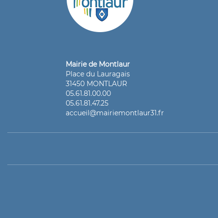
Mairie de Montlaur
Place du Lauragais
31450 MONTLAUR
05.61.81.00.00
05.61.81.47.25
accueil@mairiemontlaur31.fr