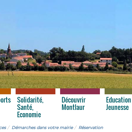
ports
Solidarité,
Découvrir
Education
Santé,
Montlaur
Jeunesse
Economie
ces
Démarches dans votre mairie
Réservation