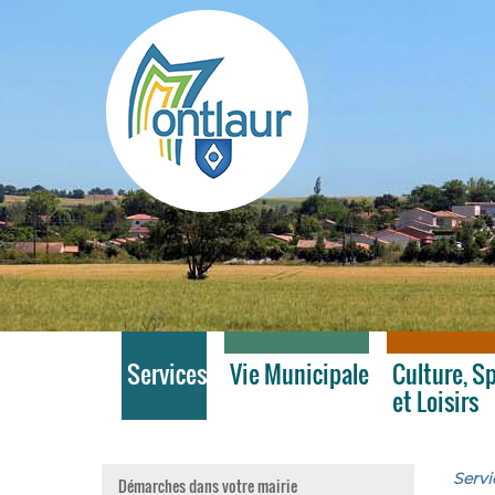
Montlaur
Services
Vie Municipale
Culture, S
et Loisirs
Servi
Démarches dans votre mairie