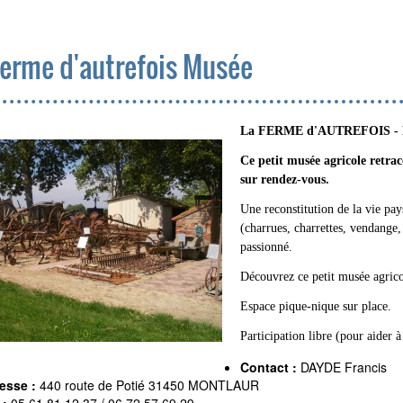
ferme d'autrefois Musée
La FERME d'AUTREFOIS - 
Ce petit musée agricole retrac
sur rendez-vous.
Une reconstitution de la vie pay
(charrues, charrettes, vendange,
passionné.
Découvrez ce petit musée agrico
Espace pique-nique sur place.
Participation libre (pour aider à
Contact :
DAYDE Francis
esse :
440 route de Potié 31450 MONTLAUR