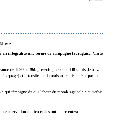
Musée
e en intégralité une ferme de campagne lauragaise. Visite
sanne de 1890 à 1960 présente plus de 2 430 outils de travail
 dépiquage) et ustensiles de la maison, remis en état par un
le qui témoigne du dur labeur du monde agricole d'autrefois.
 la conservation du lieu et des outils présentés).