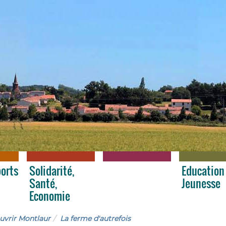
ports
Solidarité,
Découvrir
Education
Santé,
Montlaur
Jeunesse
Economie
vrir Montlaur
La ferme d'autrefois