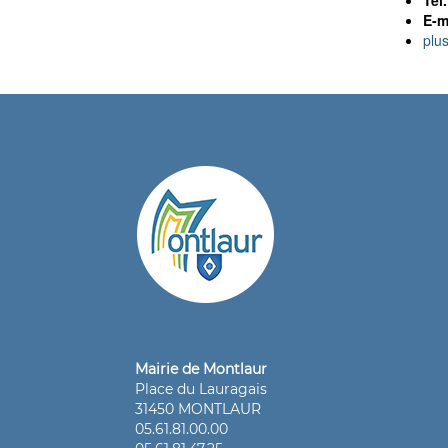
Tél.
E-ma
plus
Mairie de Montlaur
Place du Lauragais
31450 MONTLAUR
05.61.81.00.00