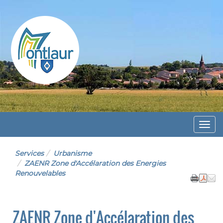
Montlaur
Menu
Services
Urbanisme
ZAENR Zone d'Accélaration des Energies
Renouvelables
ZAENR Zone d'Accélaration des