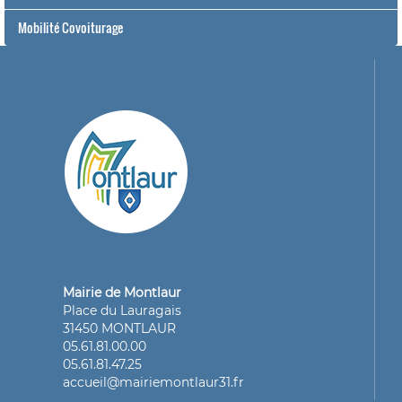
Mobilité Covoiturage
Mairie de Montlaur
Place du Lauragais
31450 MONTLAUR
05.61.81.00.00
05.61.81.47.25
accueil@mairiemontlaur31.fr