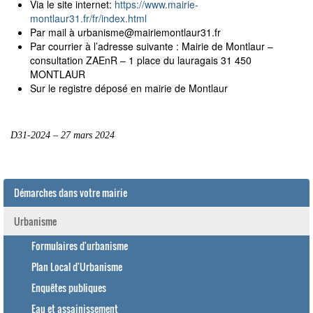
Via le site internet:
https://www.mairie-
montlaur31.fr/fr/index.html
Par mail à urbanisme@mairiemontlaur31.fr
Par courrier à l’adresse suivante : Mairie de Montlaur –
consultation ZAEnR – 1 place du lauragais 31 450
MONTLAUR
Sur le registre déposé en mairie de Montlaur
D31-2024 – 27 mars 2024
Démarches dans votre mairie
Urbanisme
Formulaires d'urbanisme
Plan Local d'Urbanisme
Enquêtes publiques
Eau et assainissement