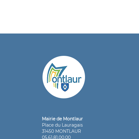
Mairie de Montlaur
Place du Lauragais
31450 MONTLAUR
05.61.81.00.00