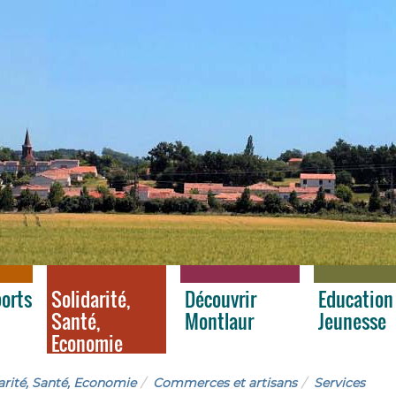
ports
Solidarité,
Découvrir
Education
Santé,
Montlaur
Jeunesse
Economie
arité, Santé, Economie
Commerces et artisans
Services