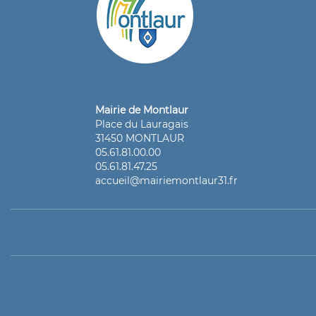
Mairie de Montlaur
Place du Lauragais
31450 MONTLAUR
05.61.81.00.00
05.61.81.47.25
accueil@mairiemontlaur31.fr