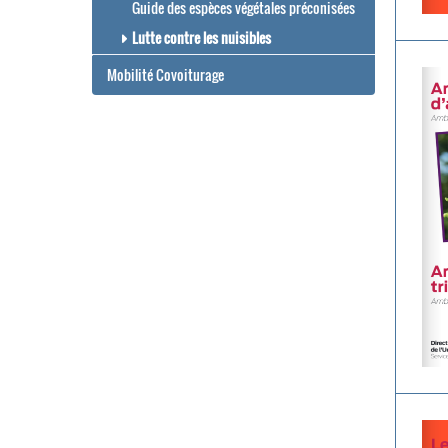
Guide des espèces végétales préconisées
Lutte contre les nuisibles
Mobilité Covoiturage