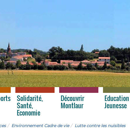
ports
Solidarité,
Découvrir
Education
Santé,
Montlaur
Jeunesse
Economie
ces
Environnement Cadre de vie
Lutte contre les nuisibles