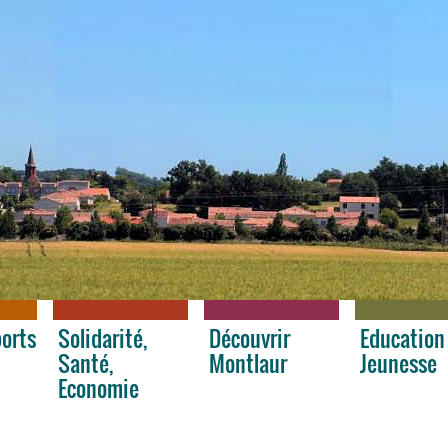
ports
Solidarité,
Découvrir
Education
Santé,
Montlaur
Jeunesse
Economie