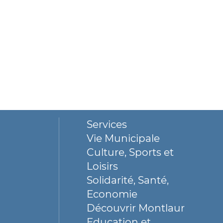
Services
Vie Municipale
Culture, Sports et
Loisirs
Solidarité, Santé,
Economie
Découvrir Montlaur
Education et