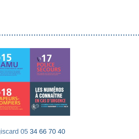
giscard 05
34 66 70 40