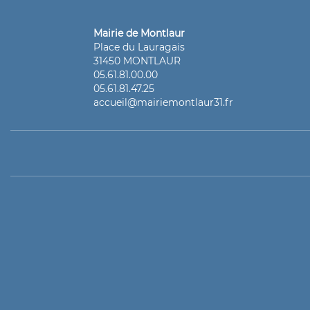
Mairie de Montlaur
Place du Lauragais
31450 MONTLAUR
05.61.81.00.00
05.61.81.47.25
accueil@mairiemontlaur31.fr