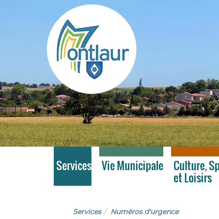
Montlaur
Services
Vie Municipale
Culture, S
et Loisirs
Services
Numéros d'urgence