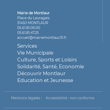
Mairie de Montlaur
Place du Lauragais
31450 MONTLAUR
05.61.81.00.00
05.61.81.47.25
accueil@mairiemontlaur31.fr
Services
Vie Municipale
Culture, Sports et Loisirs
Solidarité, Santé, Economie
Découvrir Montlaur
Education et Jeunesse
Mentions légales
-
Accessibilité : non conforme