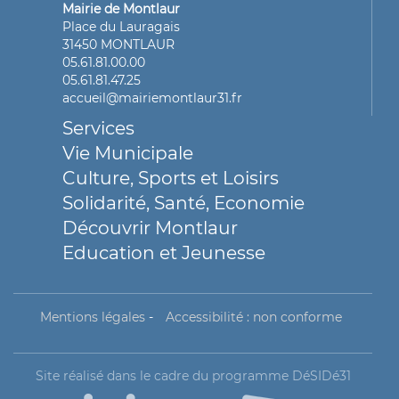
Mairie de Montlaur
Place du Lauragais
31450 MONTLAUR
05.61.81.00.00
05.61.81.47.25
accueil@mairiemontlaur31.fr
Services
Vie Municipale
Culture, Sports et Loisirs
Solidarité, Santé, Economie
Découvrir Montlaur
Education et Jeunesse
Mentions légales
-
Accessibilité : non conforme
Site réalisé dans le cadre du programme DéSIDé31