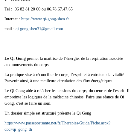
Tel : 06 82 81 20 00 ou 06.78.67.47.65
Internet :
https://www.qi-gong-shen.fr
mail :
qi.gong.shen31
@
gmail.com
Le Qi Gong
permet la maîtrise de l’énergie, de la respiration associée
aux mouvements du corps.
La pratique vise à réconcilier le corps, l’esprit et à entretenir la vitalité.
Parvenir ainsi, à une meilleure circulation des flux énergétiques.
Le Qi Gong aide à relâcher les tensions du corps, du cœur et de l'esprit. Il
empreinte les logiques de la médecine chinoise. Faire une séance de Qi
Gong, c'est se faire un soin.
Un dossier simple est structuré présente le Qi Gong :
https://www.passeportsante.net/fr/Therapies/Guide/Fiche.aspx?
doc=qi_gong_th