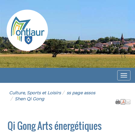
Montlaur
Menu
Culture, Sports et Loisirs
ss page assos
Shen Qi Gong
Qi Gong Arts énergétiques