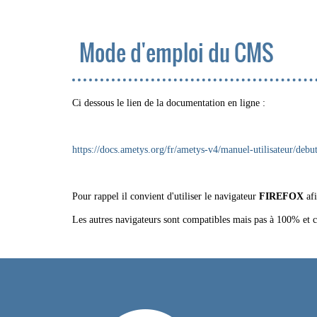
Mode d'emploi du CMS
Ci dessous le lien de la documentation en ligne :
https://docs.ametys.org/fr/ametys-v4/manuel-utilisateur/debu
Pour rappel il convient d'utiliser le navigateur
FIREFOX
afi
Les autres navigateurs sont compatibles mais pas à 100% et ce