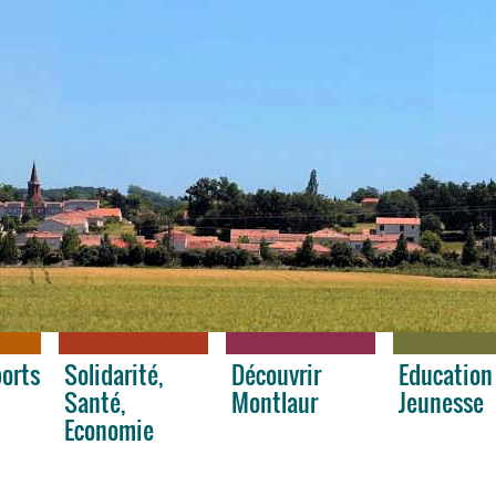
ports
Solidarité,
Découvrir
Education
Santé,
Montlaur
Jeunesse
Economie