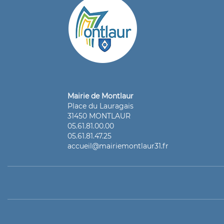
Mairie de Montlaur
Place du Lauragais
31450 MONTLAUR
05.61.81.00.00
05.61.81.47.25
accueil@mairiemontlaur31.fr