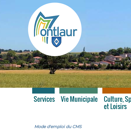
Montlaur
Services
Vie Municipale
Culture, S
et Loisirs
Mode d'emploi du CMS