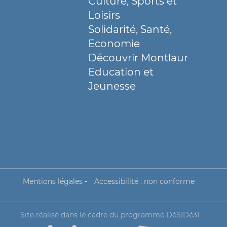
Culture, Sports et
Loisirs
Solidarité, Santé,
Economie
Découvrir Montlaur
Education et
Jeunesse
Mentions légales
-
Accessibilité : non conforme
Site réalisé dans le cadre du programme DéSIDé31